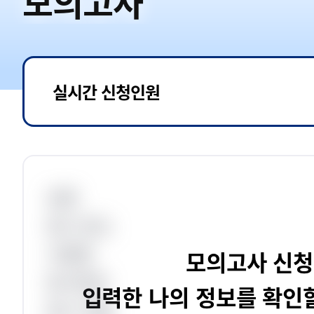
모의고사
실시간 신청인원
성명
응시 장소
시험명
모의고사 신청
응시번호
입력한 나의 정보를 확인할
응시 직렬