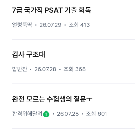
7급 국가직 PSAT 기출 회독
얼렁뚝딱
26.07.29
조회 413
감사 구조대
밥반찬
26.07.28
조회 368
완전 모르는 수험생의 질문ㅜ
합격위해달려
26.07.28
조회 601