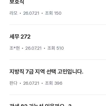
보호직
라모
26.07.21
조회 150
세무 272
조*현
26.07.21
조회 510
지방직 7급 지역 선택 고민입니다.
판다
26.07.21
조회 396