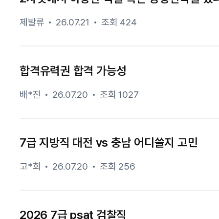
제발류
26.07.21
조회 424
합격유력권 합격 가능성
배*진
26.07.20
조회 1027
7급 지방직 대전 vs 충남 어디쓸지 고민
고*희
26.07.20
조회 256
2026 7급 psat 검찰직