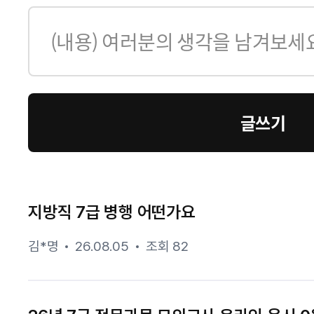
글쓰기
지방직 7급 병행 어떤가요
김*명
26.08.05
조회 82