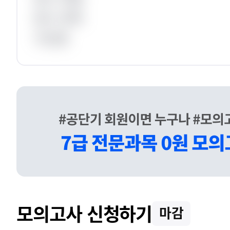
응시 과목
가산점
모의고사 신청하기
마감