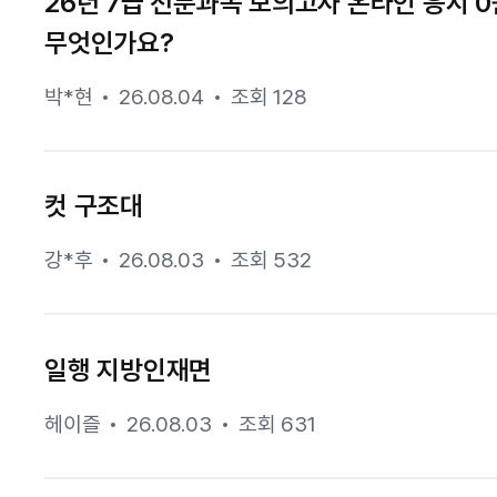
26년 7급 전문과목 모의고사 온라인 응시 
무엇인가요?
박*현
26.08.04
조회 128
컷 구조대
강*후
26.08.03
조회 532
일행 지방인재면
헤이즐
26.08.03
조회 631