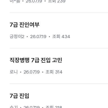
이*름
26.07.19
조회 239
7급 진인여부
긍정이2
26.07.19
조회 434
직장병행 7급 진입 고민
로니
26.07.19
조회 314
7급 진입
수기
26.07.19
조회 218