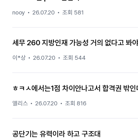
nooy
26.07.20
조회 581
세무 260 지방인재 가능성 거의 없다고 봐야 
이*상
26.07.20
조회 544
ㅎㅋㅅ에서는1점 차이안나고서 합격권 밖인
앨리스
26.07.20
조회 816
공단기는 유력이라 하고 구조대