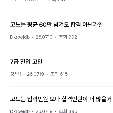
고노는 평균 60만 넘겨도 합격 아닌가?
Dkrbejdb
26.07.19
조회 992
7급 진입 고민
정*석
26.07.19
조회 615
고노는 입력인원 보다 합격인원이 더 많을거
Dkrbejdb
26.07.19
조회 896