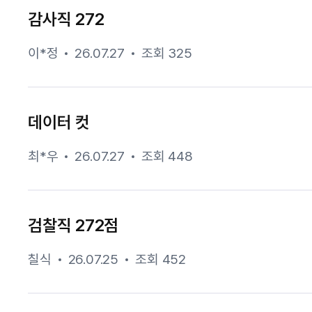
감사직 272
이*정
26.07.27
조회 325
데이터 컷
최*우
26.07.27
조회 448
검찰직 272점
칠식
26.07.25
조회 452