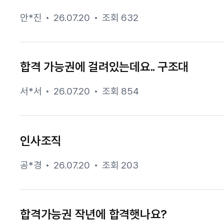
안*진
26.07.20
조회 632
합격 가능권에 걸려있는데요.. 구조대
서*서
26.07.20
조회 854
인사조직
공*경
26.07.20
조회 203
합격가능권 작년에 합격햇나요?