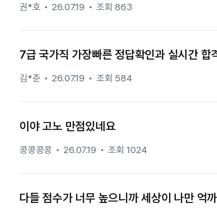
권*호
26.07.19
조회 863
7급 국가직 가장빠른 정답확인과 실시간 합
김*준
26.07.19
조회 584
이야 고노 만점있네요
콩콩콩콩
26.07.19
조회 1024
다들 점수가 너무 높으니까 세상이 나만 억까하는