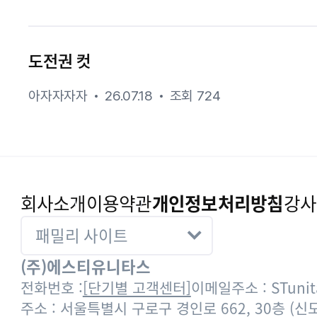
도전권 컷
아자자자자
26.07.18
조회 724
회사소개
이용약관
개인정보처리방침
강사
(주)에스티유니타스
전화번호 :
[단기별 고객센터]
이메일주소 : STunita
주소 : 서울특별시 구로구 경인로 662, 30층 (