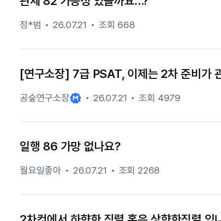
관세 82 가능성 있을까요…?
정*범
26.07.21
조회 668
[연구소장] 7급 PSAT, 이제는 2차 준비가
공숲연구소장
26.07.21
조회 4979
일행 86 가망 없나요?
월요일좋아
26.07.21
조회 2268
2차컷에서 하향한 직렬 혹은 상향한직렬 있