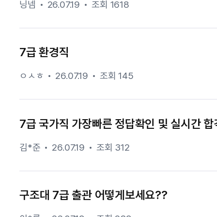
닝넴
26.07.19
조회 1618
7급 환경직
ㅇㅅㅎ
26.07.19
조회 145
7급 국가직 가장빠른 정답확인 및 실시간 합격
김*준
26.07.19
조회 312
구조대 7급 출관 어떻게보세요??