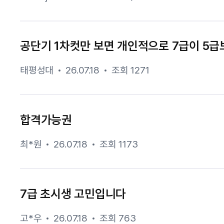
공단기 1차컷만 보면 개인적으로 7급이 5급
태평성대
26.07.18
조회 1271
합격가능권
최*원
26.07.18
조회 1173
7급 초시생 고민입니다
고*우
26.07.18
조회 763