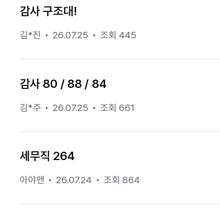
감사 구조대!
김*진
26.07.25
조회 445
감사 80 / 88 / 84
김*주
26.07.25
조회 661
세무직 264
아야맨
26.07.24
조회 864