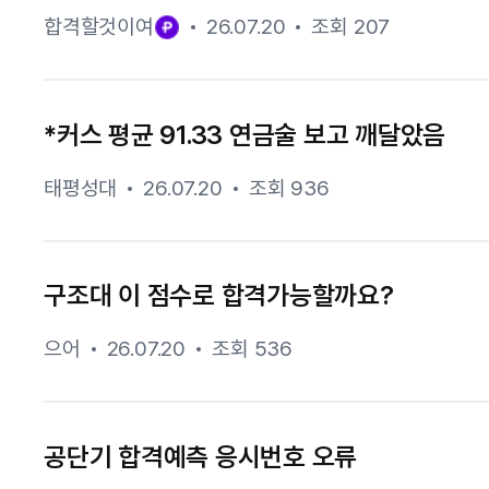
합격할것이여
26.07.20
조회 207
*커스 평균 91.33 연금술 보고 깨달았음
태평성대
26.07.20
조회 936
구조대 이 점수로 합격가능할까요?
으어
26.07.20
조회 536
공단기 합격예측 응시번호 오류