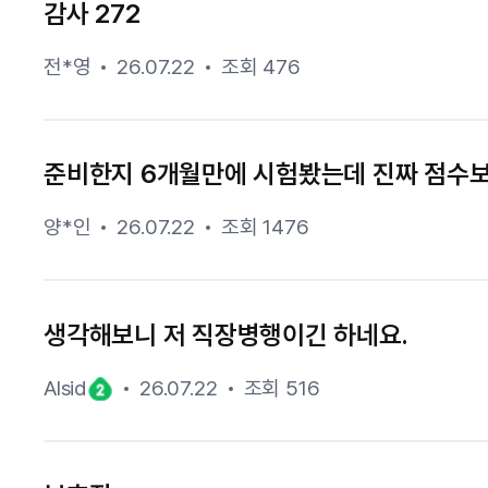
감사 272
전*영
26.07.22
조회 476
준비한지 6개월만에 시험봤는데 진짜 점수
양*인
26.07.22
조회 1476
생각해보니 저 직장병행이긴 하네요.
Alsid
26.07.22
조회 516