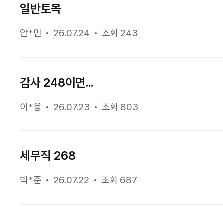
일반토목
안*민
26.07.24
조회 243
감사 248이면...
이*용
26.07.23
조회 803
세무직 268
박*준
26.07.22
조회 687