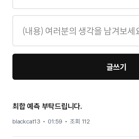
글쓰기
최합 예측 부탁드립니다.
blackcat13
01:59
조회 112