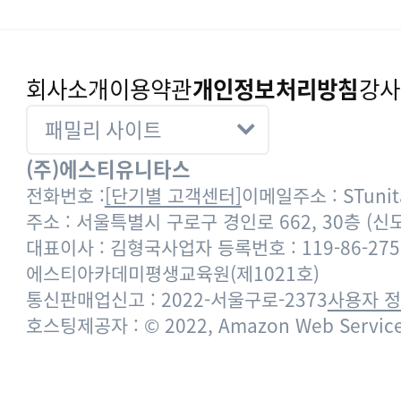
회사소개
이용약관
개인정보처리방침
강사
(주)에스티유니타스
전화번호 :
[단기별 고객센터]
이메일주소 : STunita
주소 : 서울특별시 구로구 경인로 662, 30층 (
대표이사 : 김형국
사업자 등록번호 : 119-86-275
에스티아카데미평생교육원(제1021호)
통신판매업신고 : 2022-서울구로-2373
사용자 
호스팅제공자 : © 2022, Amazon Web Services