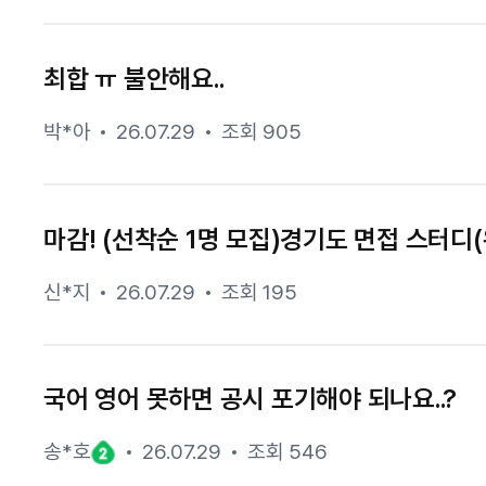
최합 ㅠ 불안해요..
박*아
26.07.29
조회 905
마감! (선착순 1명 모집)경기도 면접 스터디(
신*지
26.07.29
조회 195
국어 영어 못하면 공시 포기해야 되나요..?
송*호
26.07.29
조회 546