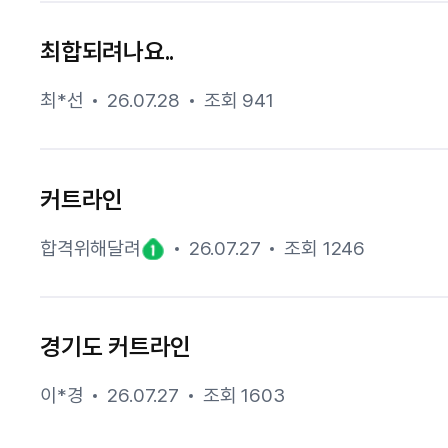
최합되려나요..
최*선
26.07.28
조회 941
커트라인
합격위해달려
26.07.27
조회 1246
경기도 커트라인
이*경
26.07.27
조회 1603