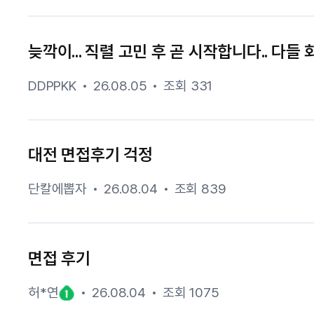
늦깍이... 직렬 고민 후 곧 시작합니다.. 다들
DDPPKK
26.08.05
조회 331
대전 면접후기 걱정
단칼에뽑자
26.08.04
조회 839
면접 후기
허*연
26.08.04
조회 1075