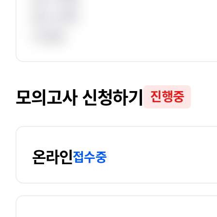
응시 과목
가산점
모의고사 신청하기
진행중
온라인
접수중