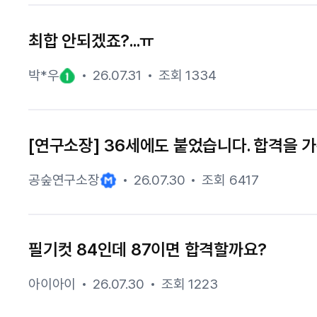
최합 안되겠죠?...ㅠ
박*우
26.07.31
조회 1334
[연구소장] 36세에도 붙었습니다. 합격을 가
공숲연구소장
26.07.30
조회 6417
필기컷 84인데 87이면 합격할까요?
아이아이
26.07.30
조회 1223