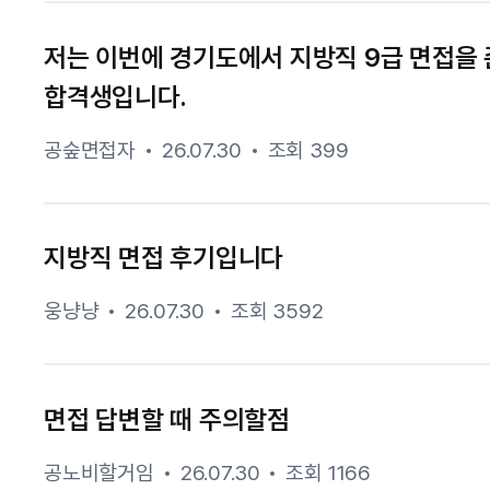
저는 이번에 경기도에서 지방직 9급 면접을
합격생입니다.
공숲면접자
26.07.30
조회 399
지방직 면접 후기입니다
웅냥냥
26.07.30
조회 3592
면접 답변할 때 주의할점
공노비할거임
26.07.30
조회 1166