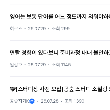
영어는 보통 단어를 어느 정도까지 외워야하
히로즈
26.07.29
조회 299
면탈 경험이 있다보니 준비과정 내내 불안하
일감호
26.07.29
조회 1145
🩷[스터디장 사전 모집]공숲 스터디 소셜링 
공숲지기K
26.07.28
조회 1390