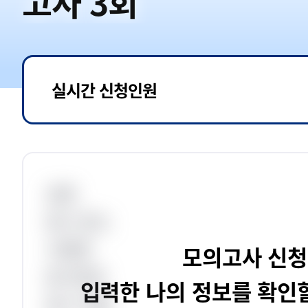
고사 3회
실시간 신청인원
성명
응시 장소
시험명
모의고사 신청
응시번호
입력한 나의 정보를 확인할
응시 직렬