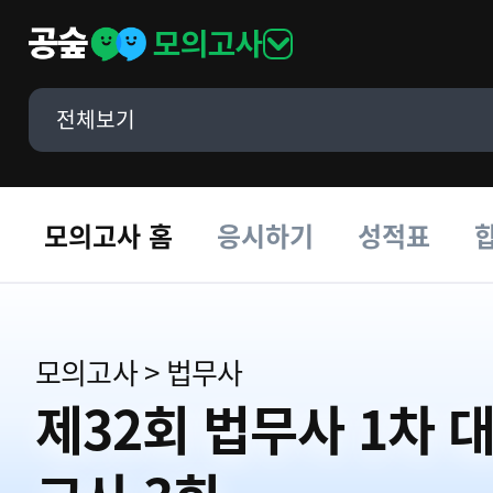
모의고사
전체보기
모의고사 홈
응시하기
성적표
모의고사
>
법무사
제32회 법무사 1차 