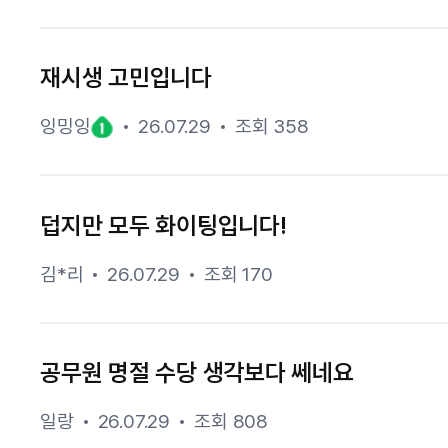
재시생 고민입니다
잉밍잉
26.07.29
조회 358
덥지만 모두 화이팅입니다!
김*리
26.07.29
조회 170
공무원 명절 수당 생각보다 쎄네요
일랑
26.07.29
조회 808