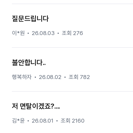
질문드립니다
이*원
26.08.03
조회 276
불안합니다..
행복하자
26.08.02
조회 782
저 면탈이겠죠?....
김*윤
26.08.01
조회 2160