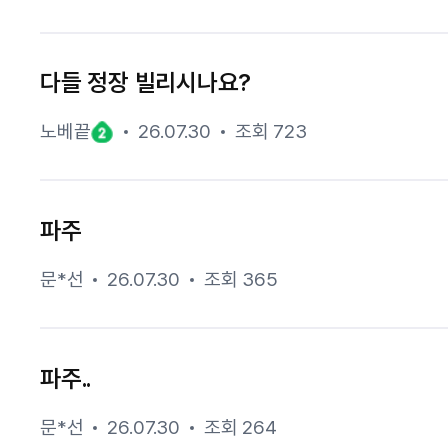
다들 정장 빌리시나요?
노베끝
26.07.30
조회 723
파주
문*선
26.07.30
조회 365
파주..
문*선
26.07.30
조회 264