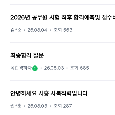
2026년 공무원 시험 직후 합격예측및 점수비
김*준
26.08.04
조회 563
최종합격 질문
꼭합격하자
26.08.03
조회 685
안녕하세요 시흥 사복직력입니다
권*훈
26.08.03
조회 287