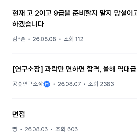
현재 고 2이고 9급을 준비할지 말지 망설이
하겠습니다
김*훈
26.08.08
조회 112
[연구소장] 과락만 면하면 합격, 올해 역대급
공숲연구소장
26.08.07
조회 2383
면접
빵
26.08.06
조회 606