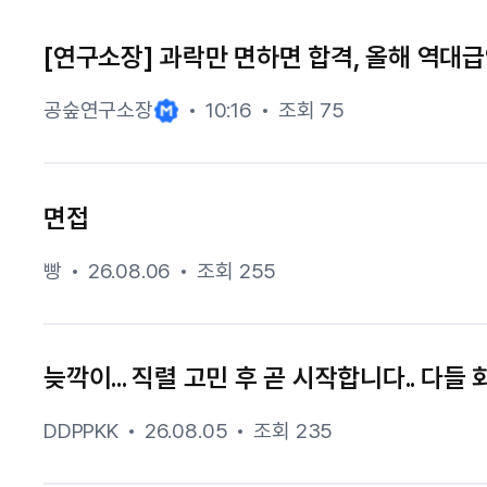
[연구소장] 과락만 면하면 합격, 올해 역대급
공숲연구소장
10:16
조회 75
면접
빵
26.08.06
조회 255
늦깍이... 직렬 고민 후 곧 시작합니다.. 다들
DDPPKK
26.08.05
조회 235