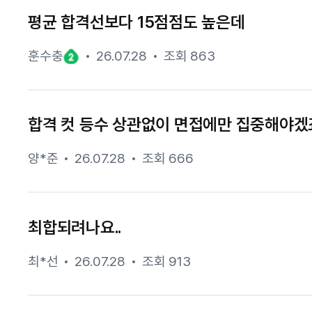
평균 합격선보다 15점점도 높은데
훈수충
26.07.28
조회 863
합격 컷 등수 상관없이 면접에만 집중해야겠
양*준
26.07.28
조회 666
최합되려나요..
최*선
26.07.28
조회 913