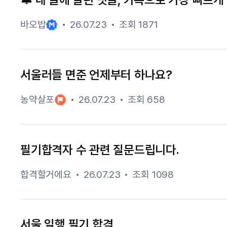
바오밥
26.07.23
조회 1871
서울러들 면준 언제부터 하나요?
농약살포
26.07.23
조회 658
필기합격자 수 관련 질문드립니다.
합격할거에요
26.07.23
조회 1098
서울 일행 필기 합격