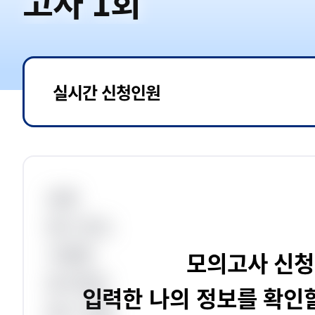
고사 1회
실시간 신청인원
성명
응시 장소
시험명
모의고사 신청
응시번호
입력한 나의 정보를 확인할
응시 직렬