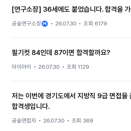
[연구소장] 36세에도 붙었습니다. 합격을 가
공숲연구소장
26.07.30
조회 6179
필기컷 84인데 87이면 합격할까요?
아이아이
26.07.30
조회 1129
저는 이번에 경기도에서 지방직 9급 면접을
합격생입니다.
공숲면접자
26.07.30
조회 369