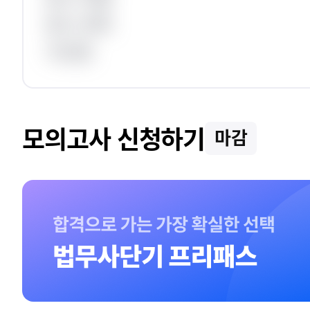
응시 과목
가산점
모의고사 신청하기
마감