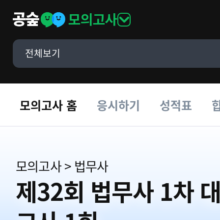
모의고사
전체보기
모의고사 홈
응시하기
성적표
모의고사
>
법무사
제32회 법무사 1차 