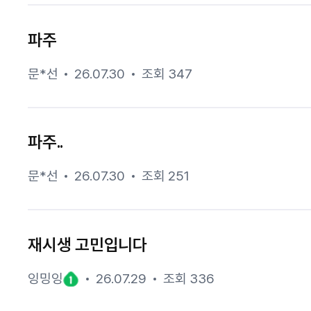
파주
문*선
26.07.30
조회 347
파주..
문*선
26.07.30
조회 251
재시생 고민입니다
잉밍잉
26.07.29
조회 336