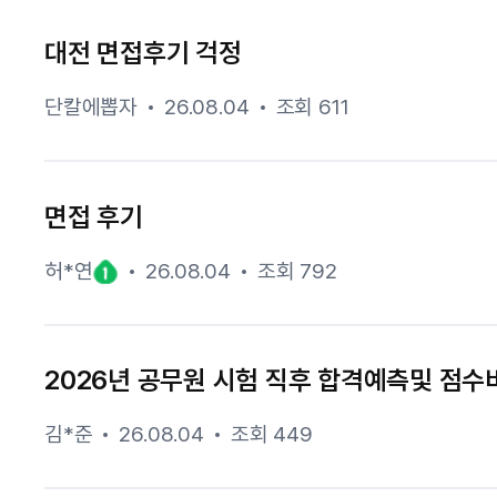
대전 면접후기 걱정
단칼에뽑자
26.08.04
조회 611
면접 후기
허*연
26.08.04
조회 792
2026년 공무원 시험 직후 합격예측및 점수비
김*준
26.08.04
조회 449