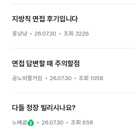
지방직 면접 후기입니다
웅냥냥
26.07.30
조회 3226
면접 답변할 때 주의할점
공노비할거임
26.07.30
조회 1058
다들 정장 빌리시나요?
노베끝
26.07.30
조회 658