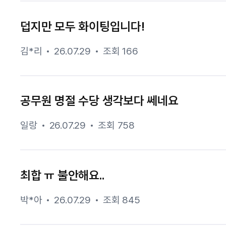
덥지만 모두 화이팅입니다!
김*리
26.07.29
조회 166
공무원 명절 수당 생각보다 쎄네요
일랑
26.07.29
조회 758
최합 ㅠ 불안해요..
박*아
26.07.29
조회 845