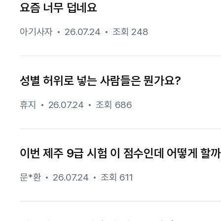
요즘 너무 덥네요
아기사자
26.07.24
조회 248
성별 허위로 넣는 사람들은 뭔가요?
휴지
26.07.24
조회 686
이번 제주 9급 시험 이 점수인데 어떻게 할
문*환
26.07.24
조회 611