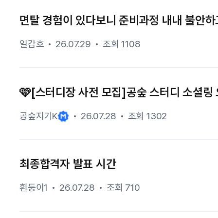
면탈 경험이 있다보니 준비과정 내내 불안하
일감호
26.07.29
조회 1108
🩷[스터디장 사전 모집]공숲 스터디 소셜링 
공숲지기K
26.07.28
조회 1302
최종합격자 발표 시간
흰둥이1
26.07.28
조회 710