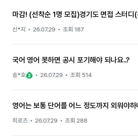
마감! (선착순 1명 모집)경기도 면접 스터디(
신*지
26.07.29
조회 187
국어 영어 못하면 공시 포기해야 되나요..?
송*호
26.07.29
조회 514
영어는 보통 단어를 어느 정도까지 외워야하
히로즈
26.07.29
조회 288