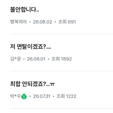
불안합니다..
행복하자
26.08.02
조회 691
저 면탈이겠죠?....
김*윤
26.08.01
조회 1892
최합 안되겠죠?...ㅠ
박*우
26.07.31
조회 1222