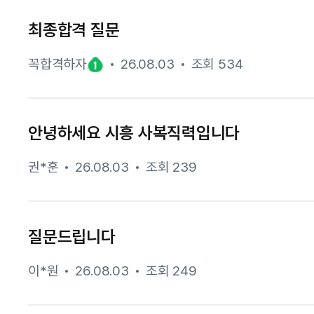
최종합격 질문
꼭합격하자
26.08.03
조회 534
안녕하세요 시흥 사복직력입니다
권*훈
26.08.03
조회 239
질문드립니다
이*원
26.08.03
조회 249