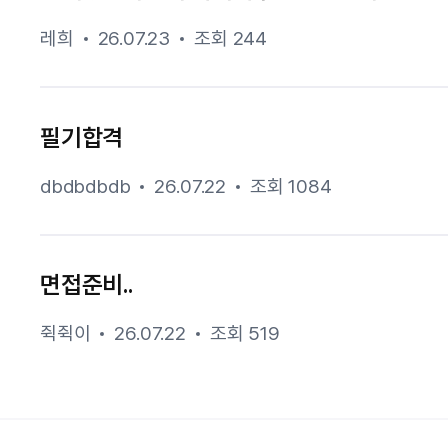
레희
26.07.23
조회 244
필기합격
dbdbdbdb
26.07.22
조회 1084
면접준비..
쥑쥑이
26.07.22
조회 519