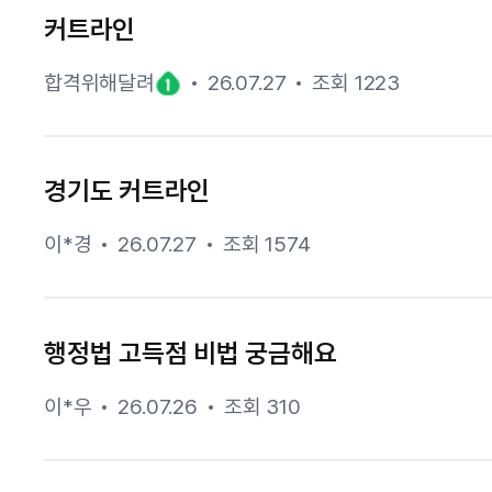
커트라인
합격위해달려
26.07.27
조회 1223
경기도 커트라인
이*경
26.07.27
조회 1574
행정법 고득점 비법 궁금해요
이*우
26.07.26
조회 310