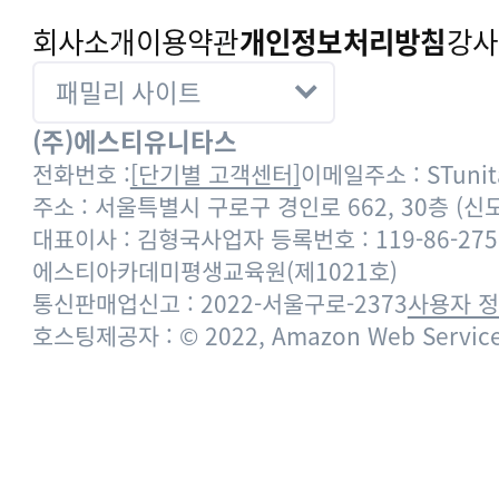
회사소개
이용약관
개인정보처리방침
강사
(주)에스티유니타스
전화번호 :
[단기별 고객센터]
이메일주소 : STunita
주소 : 서울특별시 구로구 경인로 662, 30층 (
대표이사 : 김형국
사업자 등록번호 : 119-86-275
에스티아카데미평생교육원(제1021호)
통신판매업신고 : 2022-서울구로-2373
사용자 
호스팅제공자 : © 2022, Amazon Web Services