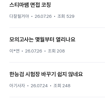
스티마쌤 면접 코칭
다잘될거야
26.07.26
조회 529
모의고사는 몇월부터 열리나요
이*연
26.07.26
조회 208
한능검 시험장 바꾸기 쉽지 않네요
아기사자
26.07.24
조회 248