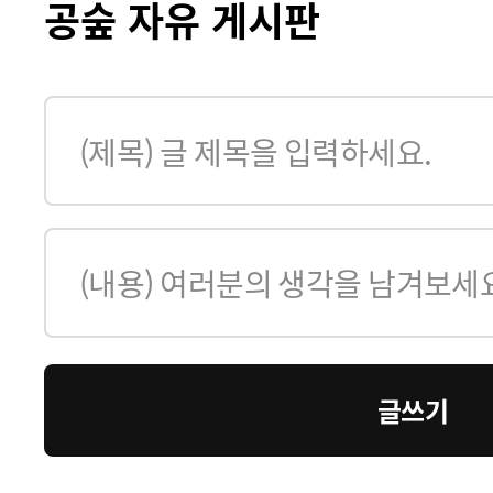
공숲 자유 게시판
글쓰기