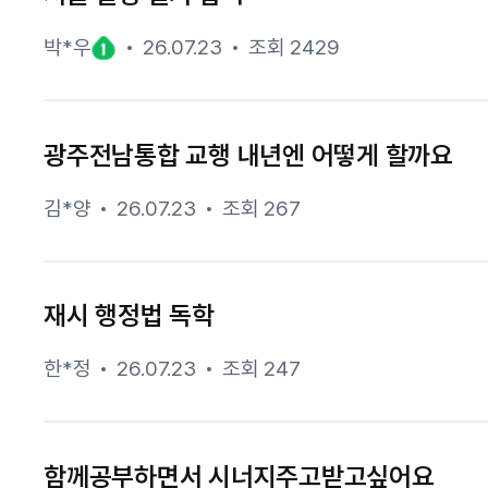
박*우
26.07.23
조회 2429
광주전남통합 교행 내년엔 어떻게 할까요
김*양
26.07.23
조회 267
재시 행정법 독학
한*정
26.07.23
조회 247
함께공부하면서 시너지주고받고싶어요