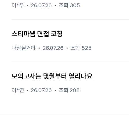
이*우
26.07.26
조회 305
스티마쌤 면접 코칭
다잘될거야
26.07.26
조회 525
모의고사는 몇월부터 열리나요
이*연
26.07.26
조회 208