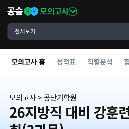
모의고사
전체보기
모의고사 홈
성적표
직렬분석
모의고사
>
공단기학원
26지방직 대비 강훈련