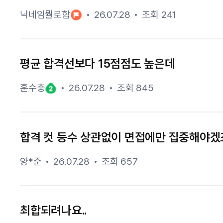
닉네임뭘로함
26.07.28
조회 241
평균 합격선보다 15점점도 높은데
훈수충
26.07.28
조회 845
합격 컷 등수 상관없이 면접에만 집중해야겠
양*준
26.07.28
조회 657
최합되려나요..