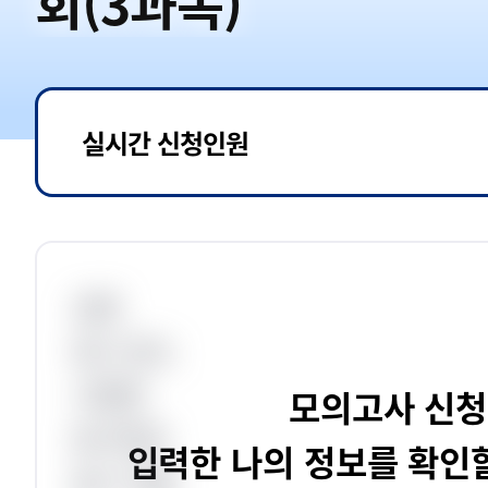
회(3과목)
실시간 신청인원
성명
응시 장소
시험명
모의고사 신청
응시번호
입력한 나의 정보를 확인할
응시 직렬