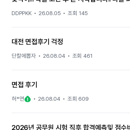
DDPPKK
26.08.05
조회 145
대전 면접후기 걱정
단칼에뽑자
26.08.04
조회 461
면접 후기
허*연
26.08.04
조회 609
2026년 공무원 시험 직후 합격예측및 점수비