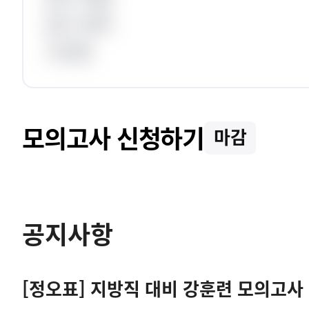
응시 과목
가산점
모의고사 신청하기
마감
공지사항