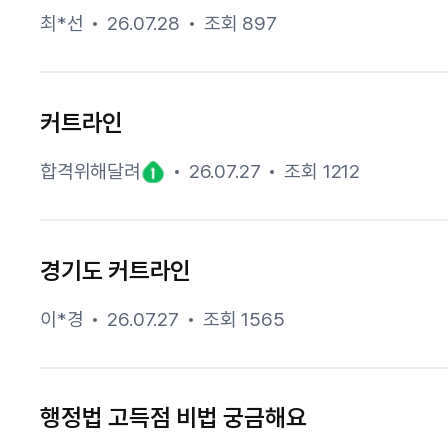
최*선
26.07.28
조회 897
커트라인
합격위해달려
26.07.27
조회 1212
경기도 커트라인
이*경
26.07.27
조회 1565
행정법 고득점 비법 궁금해요