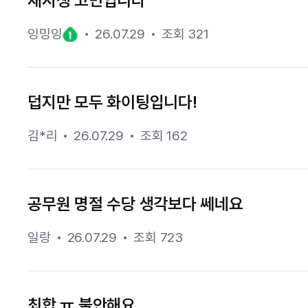
재시생 고민입니다
잉밍잉
26.07.29
조회 321
덥지만 모두 화이팅입니다!
김*리
26.07.29
조회 162
공무원 명절 수당 생각보다 쎄네요
일랑
26.07.29
조회 723
최합 ㅠ 불안해요..