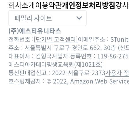
회사소개
이용약관
개인정보처리방침
강사
(주)에스티유니타스
전화번호 :
[단기별 고객센터]
이메일주소 : STunita
주소 : 서울특별시 구로구 경인로 662, 30층 (
대표이사 : 김형국
사업자 등록번호 : 119-86-275
에스티아카데미평생교육원(제1021호)
통신판매업신고 : 2022-서울구로-2373
사용자 
호스팅제공자 : © 2022, Amazon Web Services