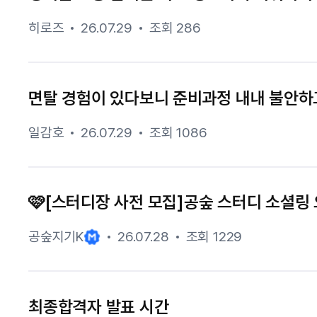
히로즈
26.07.29
조회 286
면탈 경험이 있다보니 준비과정 내내 불안하
일감호
26.07.29
조회 1086
🩷[스터디장 사전 모집]공숲 스터디 소셜링 
공숲지기K
26.07.28
조회 1229
최종합격자 발표 시간