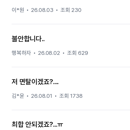
이*원
26.08.03
조회 230
불안합니다..
행복하자
26.08.02
조회 629
저 면탈이겠죠?....
김*윤
26.08.01
조회 1738
최합 안되겠죠?...ㅠ