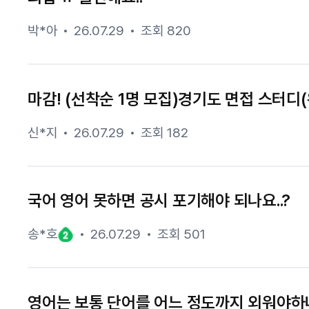
박*아
26.07.29
조회 820
마감! (선착순 1명 모집)경기도 면접 스터디(
신*지
26.07.29
조회 182
국어 영어 못하면 공시 포기해야 되나요..?
송*호
26.07.29
조회 501
영어는 보통 단어를 어느 정도까지 외워야하