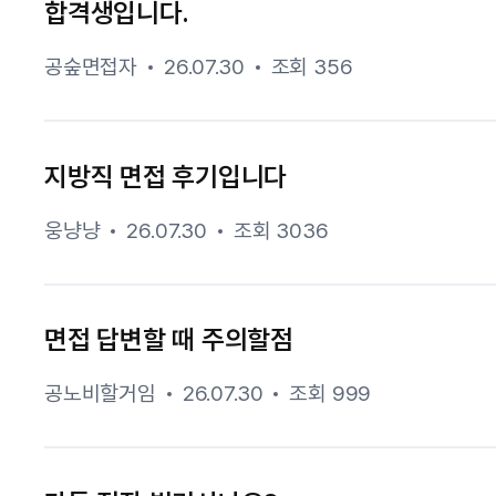
합격생입니다.
공숲면접자
26.07.30
조회 356
지방직 면접 후기입니다
웅냥냥
26.07.30
조회 3036
면접 답변할 때 주의할점
공노비할거임
26.07.30
조회 999