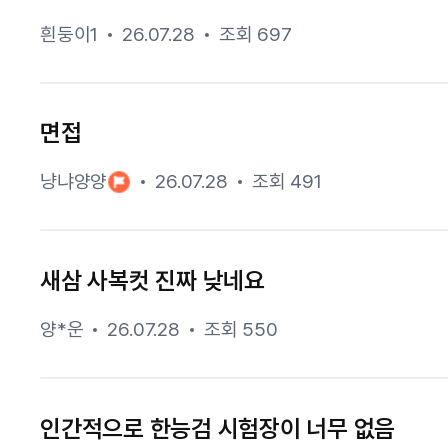
흰둥이1
26.07.28
조회 697
면접
냥냐양양
26.07.28
조회 491
새삼 사복컷 진짜 낮네요
양*운
26.07.28
조회 550
인간적으로 한능검 시험장이 너무 없음