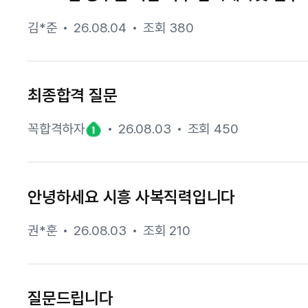
김*준
26.08.04
조회 380
최종합격 질문
꼭합격하자
26.08.03
조회 450
안녕하세요 시흥 사복직력입니다
권*훈
26.08.03
조회 210
질문드립니다