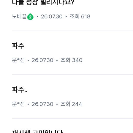
다들 정장 빌리시나요?
노베끝
26.07.30
조회 618
파주
문*선
26.07.30
조회 340
파주..
문*선
26.07.30
조회 244