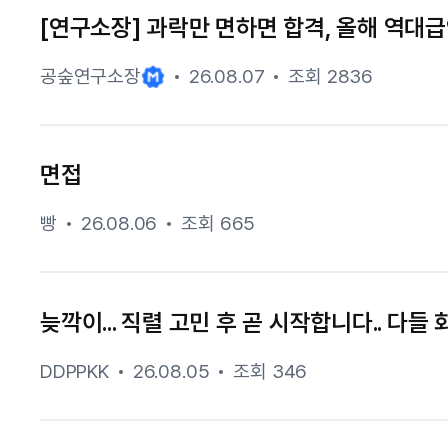
[연구소장] 과락만 면하면 합격, 올해 역대급
공숲연구소장
26.08.07
조회 2836
면접
빵
26.08.06
조회 665
늦깍이... 직렬 고민 후 곧 시작합니다.. 다들
DDPPKK
26.08.05
조회 346