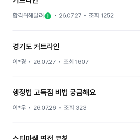
커트라인
합격위해달려
26.07.27
조회 1252
경기도 커트라인
이*경
26.07.27
조회 1607
행정법 고득점 비법 궁금해요
이*우
26.07.26
조회 323
스티마쌤 면접 코칭