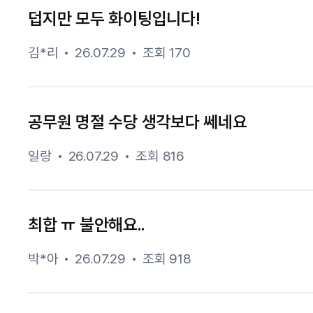
덥지만 모두 화이팅입니다!
김*리
26.07.29
조회 170
공무원 명절 수당 생각보다 쎄네요
일랑
26.07.29
조회 816
최합 ㅠ 불안해요..
박*아
26.07.29
조회 918