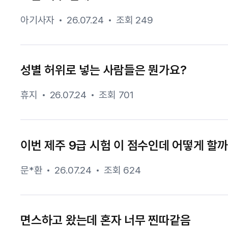
아기사자
26.07.24
조회 249
성별 허위로 넣는 사람들은 뭔가요?
휴지
26.07.24
조회 701
이번 제주 9급 시험 이 점수인데 어떻게 할
문*환
26.07.24
조회 624
면스하고 왔는데 혼자 너무 찐따같음