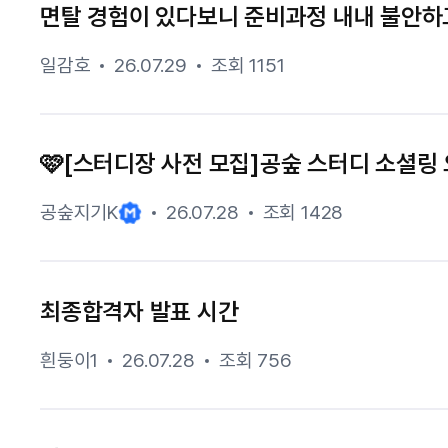
면탈 경험이 있다보니 준비과정 내내 불안하
일감호
26.07.29
조회 1151
🩷[스터디장 사전 모집]공숲 스터디 소셜링 
공숲지기K
26.07.28
조회 1428
최종합격자 발표 시간
흰둥이1
26.07.28
조회 756