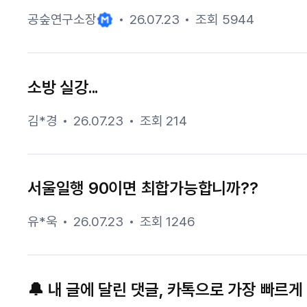
공숲연구소장
26.07.23
조회 5944
소방 실강...
김*경
26.07.23
조회 214
서울일행 90이면 최합가능합니까??
유*욱
26.07.23
조회 1246
🔔 내 글에 달린 댓글, 카톡으로 가장 빠르