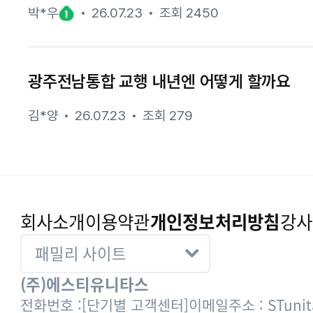
박*우
26.07.23
조회 2450
광주전남통합 교행 내년엔 어떻게 할까요
김*양
26.07.23
조회 279
회사소개
이용약관
개인정보처리방침
강사
(주)에스티유니타스
전화번호 :
[단기별 고객센터]
이메일주소 : STunita