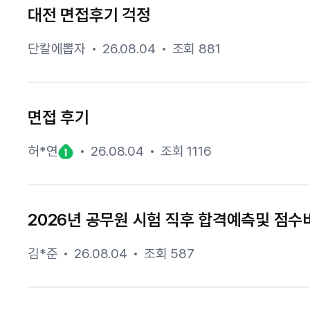
대전 면접후기 걱정
단칼에뽑자
26.08.04
조회 881
면접 후기
허*연
26.08.04
조회 1116
2026년 공무원 시험 직후 합격예측및 점수비
김*준
26.08.04
조회 587