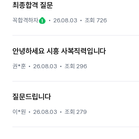
최종합격 질문
꼭합격하자
26.08.03
조회 726
안녕하세요 시흥 사복직력입니다
권*훈
26.08.03
조회 296
질문드립니다
이*원
26.08.03
조회 279