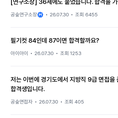
[연구소장] 36세에도 붙었습니다. 합격을 가
공숲연구소장
26.07.30
조회 6455
필기컷 84인데 87이면 합격할까요?
아이아이
26.07.30
조회 1253
저는 이번에 경기도에서 지방직 9급 면접을
합격생입니다.
공숲면접자
26.07.30
조회 405