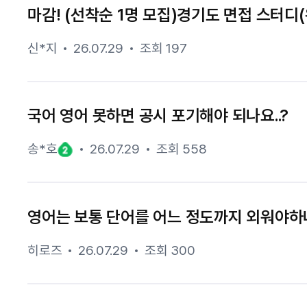
마감! (선착순 1명 모집)경기도 면접 스터디(
신*지
26.07.29
조회 197
국어 영어 못하면 공시 포기해야 되나요..?
송*호
26.07.29
조회 558
영어는 보통 단어를 어느 정도까지 외워야하
히로즈
26.07.29
조회 300