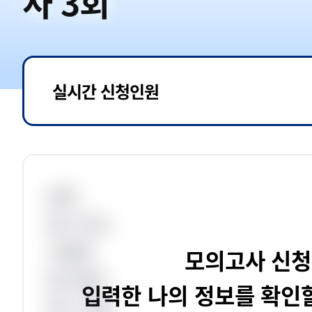
사 3회
실시간 신청인원
성명
응시 장소
시험명
모의고사 신청
응시번호
입력한 나의 정보를 확인할
응시 직렬