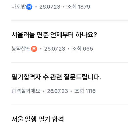
바오밥
26.07.23
조회 1879
서울러들 면준 언제부터 하나요?
농약살포
26.07.23
조회 665
필기합격자 수 관련 질문드립니다.
합격할거에요
26.07.23
조회 1116
서울 일행 필기 합격