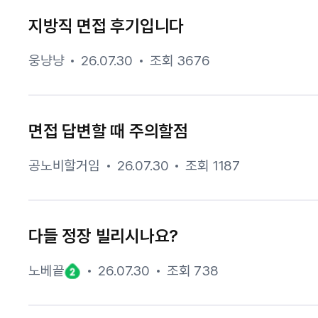
지방직 면접 후기입니다
웅냥냥
26.07.30
조회 3676
면접 답변할 때 주의할점
공노비할거임
26.07.30
조회 1187
다들 정장 빌리시나요?
노베끝
26.07.30
조회 738