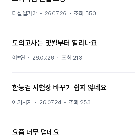
다잘될거야
26.07.26
조회 550
모의고사는 몇월부터 열리나요
이*연
26.07.26
조회 213
한능검 시험장 바꾸기 쉽지 않네요
아기사자
26.07.24
조회 253
요즘 너무 덥네요