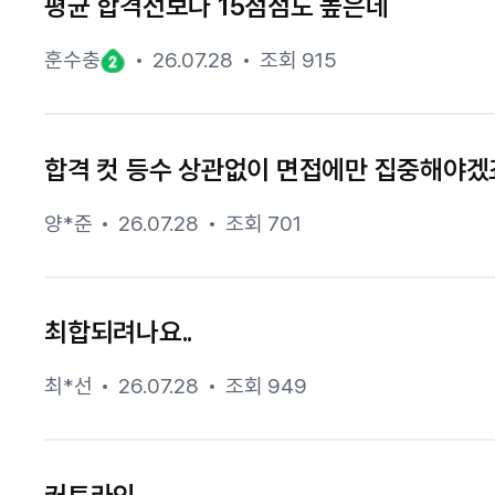
평균 합격선보다 15점점도 높은데
훈수충
26.07.28
조회 915
합격 컷 등수 상관없이 면접에만 집중해야겠
양*준
26.07.28
조회 701
최합되려나요..
최*선
26.07.28
조회 949