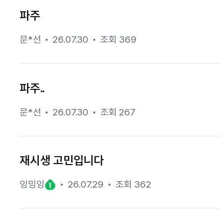
파주
문*선
26.07.30
조회 369
파주..
문*선
26.07.30
조회 267
재시생 고민입니다
잉밍잉
26.07.29
조회 362