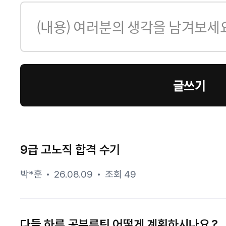
글쓰기
9급 고노직 합격 수기
박*훈
26.08.09
조회 49
다들 하루 공부루틴 어떻게 계획하시나요.?