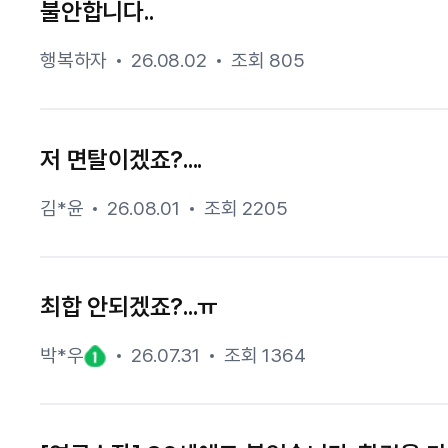
불안합니다..
행복하자
26.08.02
조회 805
저 면탈이겠죠?....
김*윤
26.08.01
조회 2205
최합 안되겠죠?...ㅠ
박*우
26.07.31
조회 1364