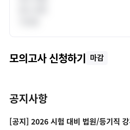
응시 과목
가산점
모의고사 신청하기
마감
공지사항