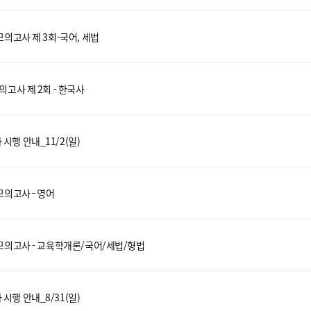
 모의고사 제 3회-국어, 세법
의고사 제 2회 - 한국사
시행 안내_11/2(일)
모의고사 - 영어
국 모의고사 - 교육학개론/국어/세법/형법
시행 안내_8/31(일)