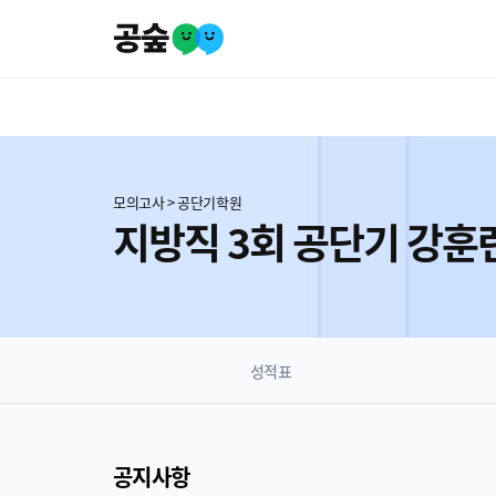
모의고사 > 공단기학원
지방직 3회 공단기 강훈
성적표
공지사항