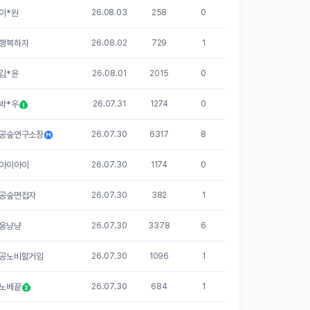
이*원
26.08.03
258
0
행복하자
26.08.02
729
1
김*윤
26.08.01
2015
0
박*우
26.07.31
1274
0
공숲연구소장
26.07.30
6317
8
아이아이
26.07.30
1174
0
공숲면접자
26.07.30
382
1
웅냥냥
26.07.30
3378
6
공노비할거임
26.07.30
1096
1
노베끝
26.07.30
684
1