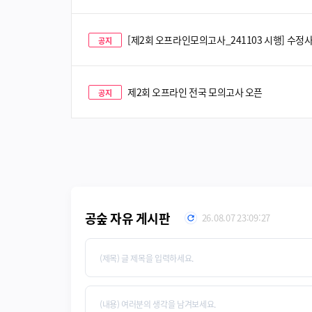
[제2회 오프라인모의고사_241103 시행] 수정사항_
공지
제2회 오프라인 전국 모의고사 오픈
공지
이전
다음
공숲 자유 게시판
26.08.07 23:09:27