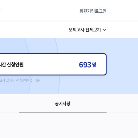
판
회원가입
로그인
모의고사 전체보기
693
시간 신청인원
명
고사 실시간 신청인원 수 기준
공지사항