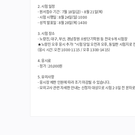
2. 시험 일정
- 원서접수 기간 : 7월 18일(금) ~ 8월 21일(목)
- 시험 시행일 : 8월 24일(일) 10:00
- 성적 발표일 : 8월 28일(목) 14:00
3. 시험 장소
- 노량진, 대구, 부산, 경남창원 소방단기학원 등 전국 9개 시험장
★
노량진 오후 응시 추가!
*시험 당일 오전과 오후, 동일한 시험지로 
(응시 시간: 오전 10:00-11:15 / 오후 13:00-14:15)
4. 응시료
- 정가 : 20,000원
5. 유의사항
- 응시장 제한 인원에 따라 조기 마감될 수 있습니다.
- 모의고사 관련 자세한 안내는 신청자 대상으로 시험 2-3일 전 문자