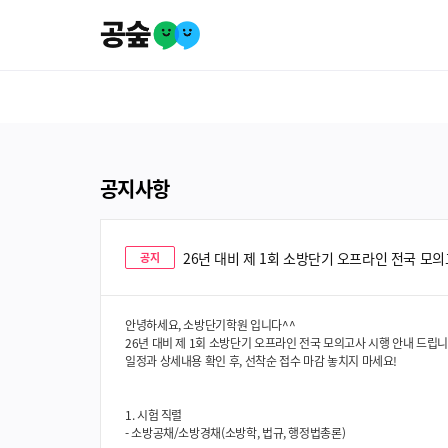
공지사항
26년 대비 제 1회 소방단기 오프라인 전국 모의고
공지
안녕하세요, 소방단기학원 입니다^^
26년 대비 제 1회 소방단기 오프라인 전국 모의고사 시행
안내 드립니
일정과 상세내용 확인 후, 선착순 접수 마감 놓치지 마세요!
1. 시험 직렬
- 소방공채/소방경채(소방학, 법규, 행정법총론)