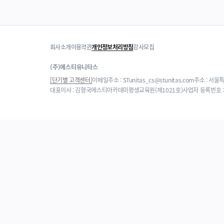
회사소개
이용약관
개인정보처리방침
강사모집
(주)에스티유니타스
[단기별 고객센터]
이메일주소 : STunitas_cs@stunitas.com
주소 : 서울
대표이사 : 김형국
에스티아카데미평생교육원(제1021호)
사업자 등록번호 : 