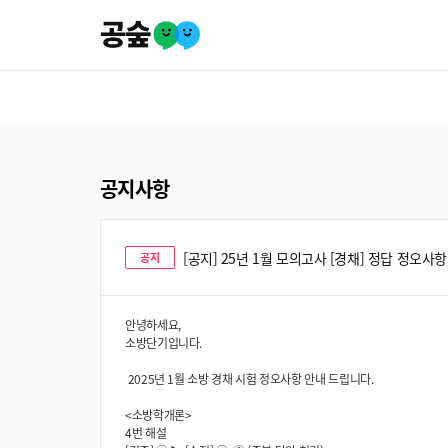
공지사항
[공지] 25년 1월 모의고사 [경채] 정답 정오사
공지
안녕하세요,
소방단기입니다.
2025년 1월 소방 경채 시험 정오사항 안내 드립니다.
<소방학개론>
4번 해설