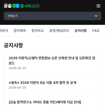
풀서비스
전체보기
적분석
합격예측
합격비교
총평/해설강의
공지사항
FAQ
공지사항
2026 지방직/교행직 면접정보 오픈 단톡방 안내 및 오픈특강 업
로드
2026-06-30
※필독※ 2026 지방직 9급 시험 4차 합격 컷 공개
2026-06-25
[공숲 합격연구소 라이브 경품 치킨/에어팟 지급 안내]