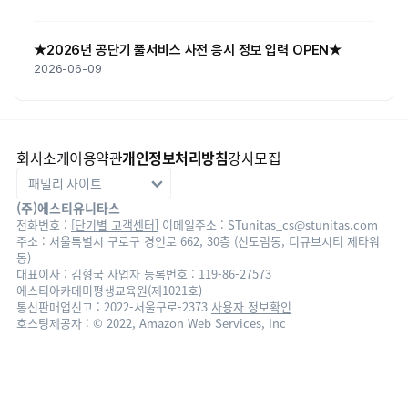
★2026년 공단기 풀서비스 사전 응시 정보 입력 OPEN★
2026-06-09
회사소개
이용약관
개인정보처리방침
강사모집
(주)에스티유니타스
전화번호 :
[단기별 고객센터]
이메일주소 : STunitas_cs@stunitas.com
주소 : 서울특별시 구로구 경인로 662, 30층 (신도림동, 디큐브시티 제타워
동)
대표이사 : 김형국
사업자 등록번호 : 119-86-27573
에스티아카데미평생교육원(제1021호)
통신판매업신고 : 2022-서울구로-2373
사용자 정보확인
호스팅제공자 : © 2022, Amazon Web Services, Inc