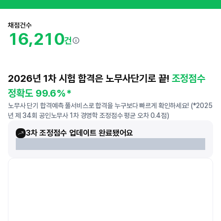
채점건수
,
1
6
2
1
0
건
2026년 1차 시험 합격은 노무사단기로 끝!
조정점수
정확도 99.6%*
노무사 단기 합격예측 풀서비스로 합격을 누구보다 빠르게 확인하세요! (*2025
년 제 34회 공인노무사 1차 경영학 조정점수 평균 오차 0.4점)
3차 조정점수 업데이트 완료됐어요