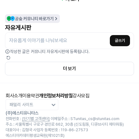
공숲 커뮤니티 바로가기
자유게시판
자유롭게 이야기를 나눠보세요
글쓰기
작성한 글은 커뮤니티 자유게시판에 등록됩니다.
풀서비스 라이브가 시작되면
더 보기
알려드릴게요!
예상 조정점수 발표, 합격률 라이브 등
풀서비스 소식을 놓치지 않도록 챙겨드릴게요.
회사소개
이용약관
개인정보처리방침
강사모집
(주)에스티유니타스
전화번호 :
[단기별 고객센터]
이메일주소 : STunitas_cs@stunitas.com
주소 : 서울특별시 구로구 경인로 662, 30층 (신도림동, 디큐브시티 제타워동)
대표이사 : 김형국
사업자 등록번호 : 119-86-27573
에스티아카데미평생교육원(제1021호)
풀서비스 소식 받기
약관보기