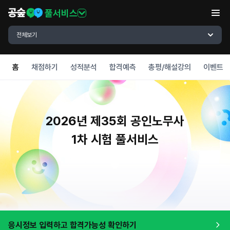
풀서비스
전체보기
홈
채점하기
성적분석
합격예측
총평/해설강의
이벤트
2026년 제35회 공인노무사
1차 시험 풀서비스
응시정보 입력하고 합격가능성 확인하기